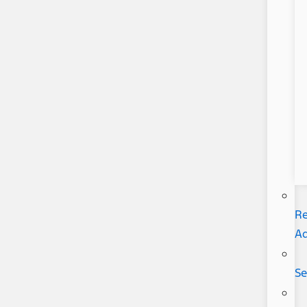
Re
Ad
Se